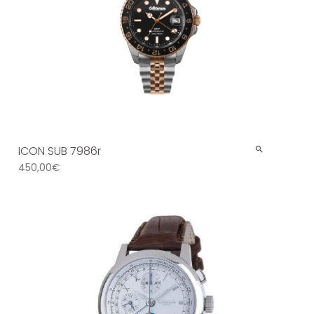
ICON SUB 7986r
450,00
€