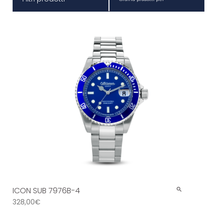
ICON SUB 7976B-4
328,00
€