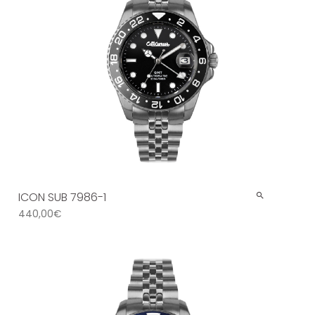
ICON SUB 7986-1
440,00
€