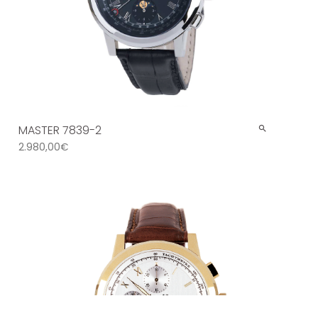
MASTER 7839-2
2.980,00
€