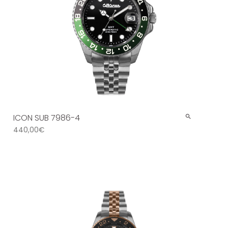
ICON SUB 7986-4
440,00
€