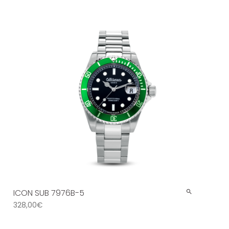
ICON SUB 7976B-5
328,00
€