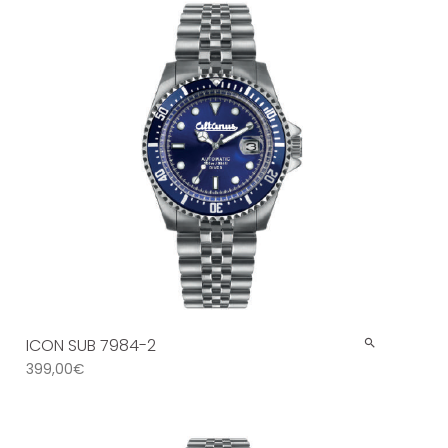
ICON SUB 7984-2
399,00
€