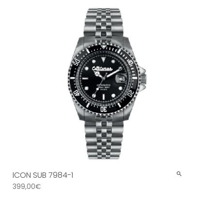
ICON SUB 7984-1
399,00
€