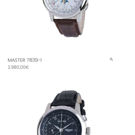
MASTER 7839-1
2.980,00
€