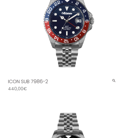
ICON SUB 7986-2
440,00
€