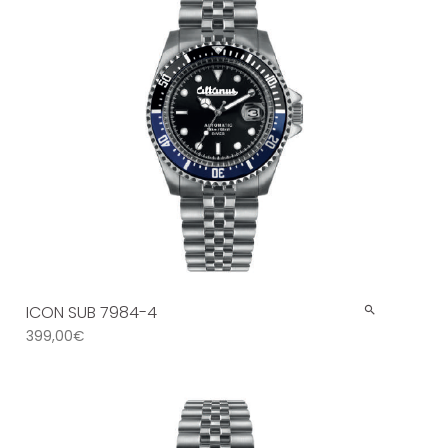
ICON SUB 7984-4
399,00
€