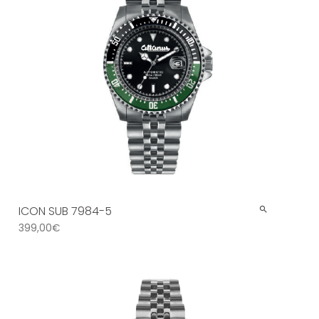
ICON SUB 7984-5
399,00
€