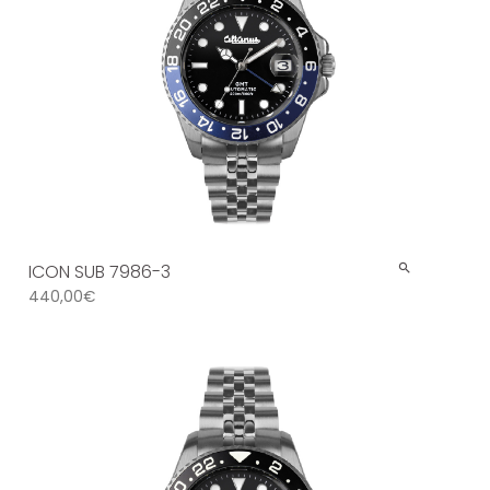
ICON SUB 7986-3
440,00
€