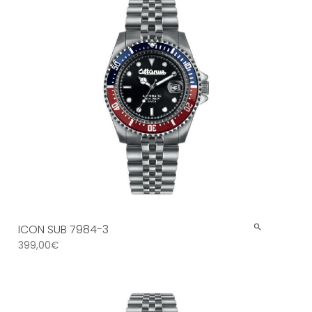
ICON SUB 7984-3
399,00
€