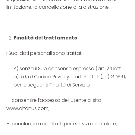
limitazione, la cancellazione o la distruzione.
Finalità del trattamento
I Suoi dati personali sono trattati:
A) senza il Suo consenso espresso (art. 24 lett.
a), b), c) Codice Privacy e art. 6 lett. b), e) GDPR),
per le seguenti Finalità di Servizio:
– consentire l’accesso dell’utente al sito
www.altanus.com;
– concludere i contratti per i servizi del Titolare;