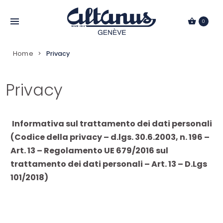
Passa
al
0
contenuto
Home
Privacy
Privacy
Informativa sul trattamento dei dati personali
(Codice della privacy – d.lgs. 30.6.2003, n. 196 –
Art. 13 – Regolamento UE 679/2016 sul
trattamento dei dati personali – Art. 13 – D.Lgs
101/2018)