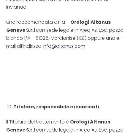
inviando:
una raccomandata a.r. a –
Orologi
Altanus
Geneve S.r.l
con sede legale in Area Asi Loc. pozzo
bianco 1/A – 81025, Marcianise (CE) oppure una e-
mail all’indirizzo
info@altanus.com
Titolare, responsabile e incaricati
Il Titolare del trattamento è
Orologi
Altanus
Geneve S.r.l
con sede legale in Area Asi Loc. pozzo