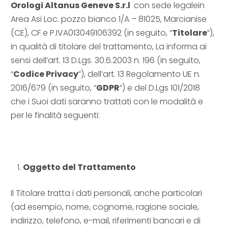
Orologi Altanus Geneve S.r.l
con sede legalein
Area Asi Loc. pozzo bianco 1/A – 81025, Marcianise
(CE), CF e P.IVA013049106392 (in seguito, “
Titolare
”),
in qualità di titolare del trattamento, La informa ai
sensi dell’art. 13 D.Lgs. 30.6.2003 n. 196 (in seguito,
“
Codice Privacy
”), dell’art. 13 Regolamento UE n.
2016/679 (in seguito, “
GDPR
”) e del D.Lgs 101/2018
che i Suoi dati saranno trattati con le modalità e
per le finalità seguenti:
Oggetto del Trattamento
Il Titolare tratta i dati personali, anche particolari
(ad esempio, nome, cognome, ragione sociale,
indirizzo, telefono, e-mail, riferimenti bancari e di