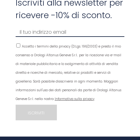
Iscriviti alla newsletter per
ricevere -10% di sconto.
Accetto i termini della privacy (D.Lgs. 196/2003) e presto il mio
consenso a Orologi Altanus Geneve S.r.l.. per la ricezione via e-mail
di materiale pubblicitario e lo svolgimento di attività di vendita
diretta e ricerche di mercato, relative ai prodotti e servizi di
gioielleria. Sarà possibile disiscriversi in ogni momento. Maggiori
informazioni sull'uso dei dati personali da parte di Orologi Altanus
Geneve S.r.l. nella nostra
Informativa sulla privacy