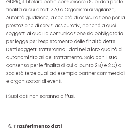
GDPR), il Titolare potrà comunicare i Suoi dati per le
finalità di cui all’art. 2.A) a Organismi di vigilanza,
Autorità giudiziarie, a società di assicurazione per la
prestazione di servizi assicurativi, nonché a quei
soggetti ai quali la comunicazione sia obbligatoria
per legge per l’espletamento delle finalità dette.
Detti soggetti tratteranno i dati nella loro qualità di
autonomi titolari del trattamento. Solo con il suo
consenso per le finalità di cui al punto 2.B) e 2.C) a
società terze quali ad esempio partner commerciali
e organizzatori di eventi.
I Suoi dati non saranno diffusi.
Trasferimento dati