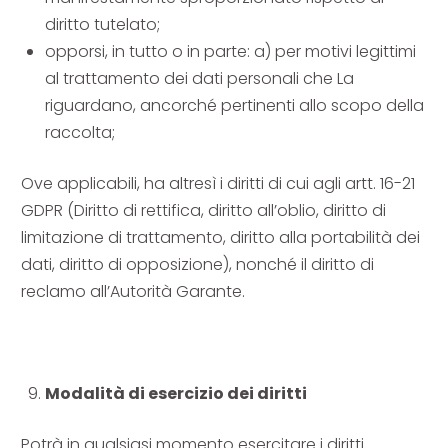
diritto tutelato;
opporsi, in tutto o in parte: a) per motivi legittimi
al trattamento dei dati personali che La
riguardano, ancorché pertinenti allo scopo della
raccolta;
Ove applicabili, ha altresì i diritti di cui agli artt. 16-21
GDPR (Diritto di rettifica, diritto all’oblio, diritto di
limitazione di trattamento, diritto alla portabilità dei
dati, diritto di opposizione), nonché il diritto di
reclamo all’Autorità Garante.
Modalità di esercizio dei diritti
Potrà in qualsiasi momento esercitare i diritti