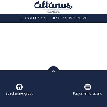
LE COLLEZIONI
#ALTANUSGENEVE
Spedizione gratis
Pagamento sicuro