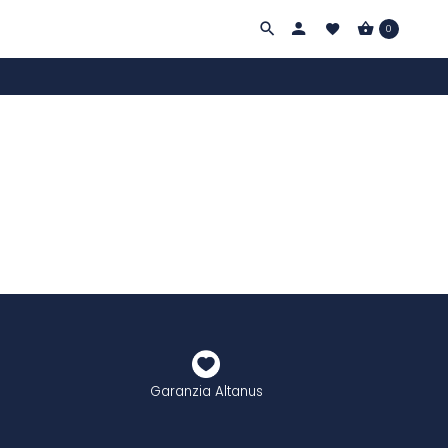
0
Garanzia Altanus