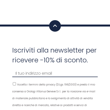
Iscriviti alla newsletter per
ricevere -10% di sconto.
Accetto i termini della privacy (D.Lgs. 196/2003) e presto il mio
consenso a Orologi Altanus Geneve S.r.l.. per la ricezione via e-mail
di materiale pubblicitario e lo svolgimento di attività di vendita
diretta e ricerche di mercato, relative ai prodotti e servizi di