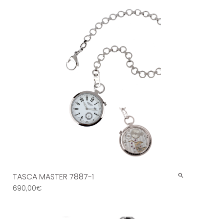
TASCA MASTER 7887-1
690,00
€