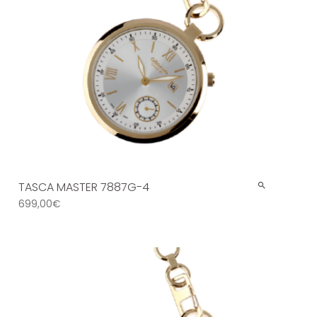
TASCA MASTER 7887G-4
699,00
€