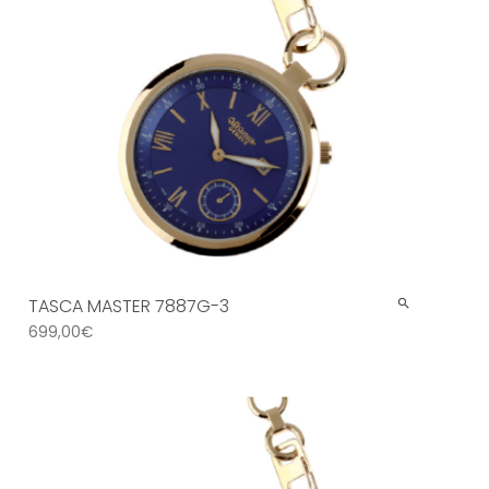
TASCA MASTER 7887G-3
699,00
€