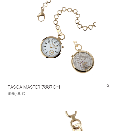
TASCA MASTER 7887G-1
699,00
€