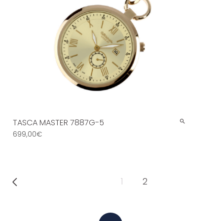
TASCA MASTER 7887G-5
699,00
€
1
2