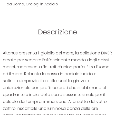
da Uomo
,
Orologi in Acciaio
Descrizione
Altanus presenta il gioiello del mare, la collezione DIVER
creata per scoprire l’affascinante mondo degli abissi
marini, rappresenta “le trait d’union parfait” tra l’uomo
ed il mare. Robusta la cassa in acciaio lucido e
satinato, impreziosita dalla lunetta girevole
unidirezionale con profili colorati che si abbinano al
quadrante e indici della scala sessantesimale per il
calcolo dei tempi di immersione. Al di sotto del vetro
zaffiro inscalfibile una luminosa danza delle ore