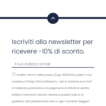
Iscriviti alla newsletter per
ricevere -10% di sconto.
Accetto i termini della privacy (D.Lgs. 196/2003) e presto il mio
consenso a Orologi Altanus Geneve S.r.l.. per la ricezione via e-mail
di materiale pubblicitario e lo svolgimento di attività di vendita
diretta e ricerche di mercato, relative ai prodotti e servizi di
gioielleria. Sarà possibile disiscriversi in ogni momento. Maggiori