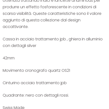
ottenuta trattando indici e lancette al luminous per
produrre un effetto fosforescente in condizioni di
scarsa visibilità. Queste caratteristiche sono il valore
aggiunto di questa collezione dal design
accattivante.
Cassa in acciaio trattamento jpb , ghiera in alluminio
con dettagli silver
42mm
Movimento cronografo quartz OS21
Cinturino acciaio trattamento jpb
Quadrante: nero con dettagli rossi.
Swiss Made