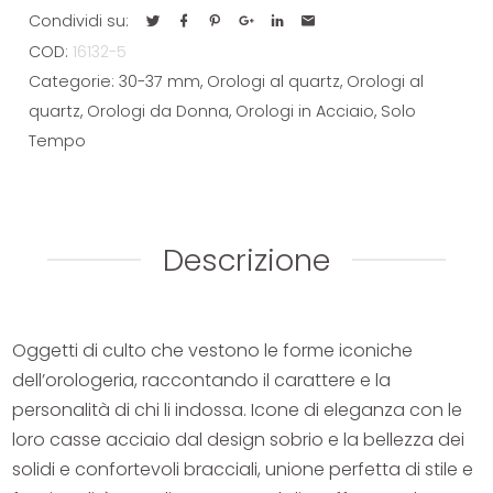
5
Condividi su:
quantità
COD:
16132-5
Categorie:
30-37 mm
,
Orologi al quartz
,
Orologi al
quartz
,
Orologi da Donna
,
Orologi in Acciaio
,
Solo
Tempo
Descrizione
Oggetti di culto che vestono le forme iconiche
dell’orologeria, raccontando il carattere e la
personalità di chi li indossa. Icone di eleganza con le
loro casse acciaio dal design sobrio e la bellezza dei
solidi e confortevoli bracciali, unione perfetta di stile e