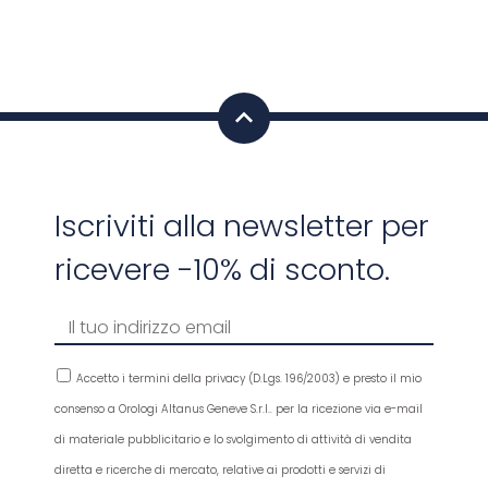
Iscriviti alla newsletter per
ricevere -10% di sconto.
Accetto i termini della privacy (D.Lgs. 196/2003) e presto il mio
consenso a Orologi Altanus Geneve S.r.l.. per la ricezione via e-mail
di materiale pubblicitario e lo svolgimento di attività di vendita
diretta e ricerche di mercato, relative ai prodotti e servizi di