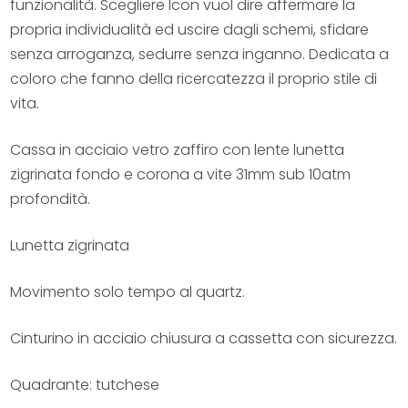
funzionalità. Scegliere Icon vuol dire affermare la
propria individualità ed uscire dagli schemi, sfidare
senza arroganza, sedurre senza inganno. Dedicata a
coloro che fanno della ricercatezza il proprio stile di
vita.
Cassa in acciaio vetro zaffiro con lente lunetta
zigrinata fondo e corona a vite 31mm sub 10atm
profondità.
Lunetta zigrinata
Movimento solo tempo al quartz.
Cinturino in acciaio chiusura a cassetta con sicurezza.
Quadrante: tutchese