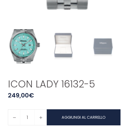
ICON LADY 16132-5
249,00
€
ICON
AGGIUNGI AL CARRELLO
LADY
16132-