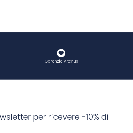
Garanzia Altanus
newsletter per ricevere -10% di