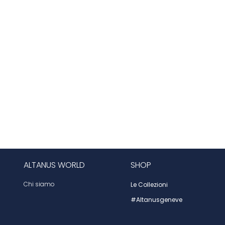
ALTANUS WORLD
SHOP
Chi siamo
Le Collezioni
#altanusgeneve