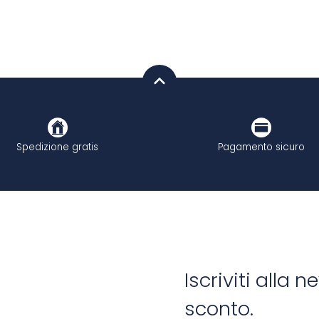
Spedizione gratis
Pagamento sicuro
Iscriviti alla 
sconto.