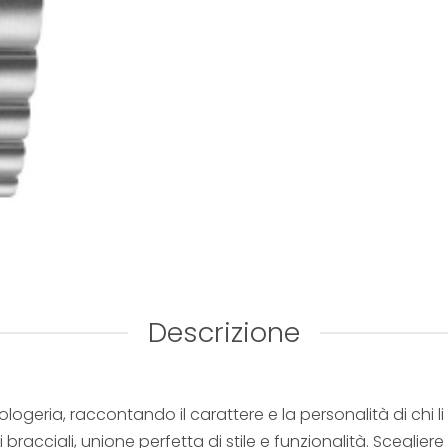
Descrizione
ologeria, raccontando il carattere e la personalità di chi l
 bracciali, unione perfetta di stile e funzionalità. Sceglier