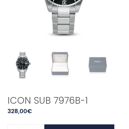
ICON SUB 7976B-1
328,00
€
ICON