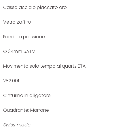
Cassa acciaio placcato oro
Vetro zaffiro
Fondo a pressione
Ø 34mm 5ATM.
Movimento solo tempo al quartz ETA
282.001
Cinturino in alligatore.
Quadrante: Marrone
Swiss made