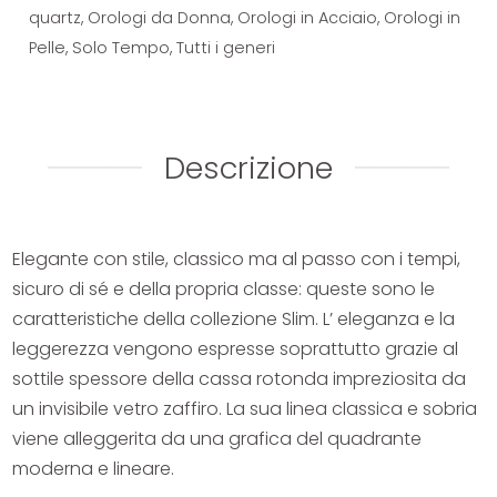
quartz
,
Orologi da Donna
,
Orologi in Acciaio
,
Orologi in
Pelle
,
Solo Tempo
,
Tutti i generi
Descrizione
Elegante con stile, classico ma al passo con i tempi,
sicuro di sé e della propria classe: queste sono le
caratteristiche della collezione Slim. L’ eleganza e la
leggerezza vengono espresse soprattutto grazie al
sottile spessore della cassa rotonda impreziosita da
un invisibile vetro zaffiro. La sua linea classica e sobria
viene alleggerita da una grafica del quadrante
moderna e lineare.