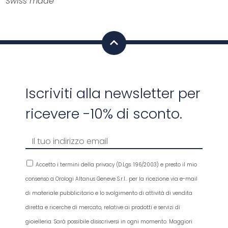
Swiss made
Iscriviti alla newsletter per
ricevere -10% di sconto.
Accetto i termini della privacy (D.Lgs. 196/2003) e presto il mio
consenso a Orologi Altanus Geneve S.r.l.. per la ricezione via e-mail
di materiale pubblicitario e lo svolgimento di attività di vendita
diretta e ricerche di mercato, relative ai prodotti e servizi di
gioielleria. Sarà possibile disiscriversi in ogni momento. Maggiori