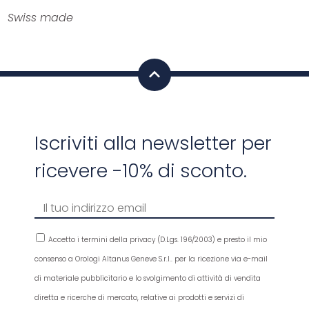
Swiss made
Iscriviti alla newsletter per
ricevere -10% di sconto.
Accetto i termini della privacy (D.Lgs. 196/2003) e presto il mio
consenso a Orologi Altanus Geneve S.r.l.. per la ricezione via e-mail
di materiale pubblicitario e lo svolgimento di attività di vendita
diretta e ricerche di mercato, relative ai prodotti e servizi di