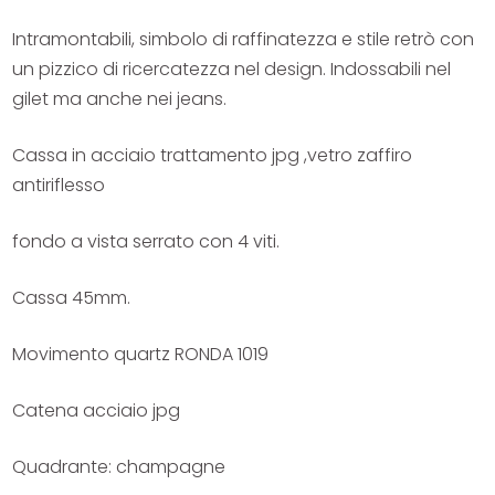
Intramontabili, simbolo di raffinatezza e stile retrò con
un pizzico di ricercatezza nel design. Indossabili nel
gilet ma anche nei jeans.
Cassa in acciaio trattamento jpg ,vetro zaffiro
antiriflesso
fondo a vista serrato con 4 viti.
Cassa 45mm.
Movimento quartz RONDA 1019
Catena acciaio jpg
Quadrante: champagne