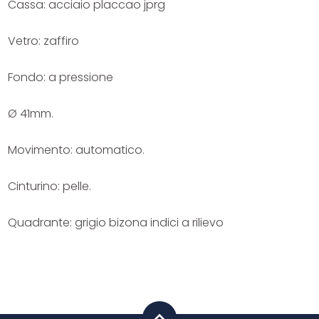
Cassa: acciaio placcao jprg
Vetro: zaffiro
Fondo: a pressione
Ø 41mm.
Movimento: automatico.
Cinturino: pelle.
Quadrante: grigio bizona indici a rilievo