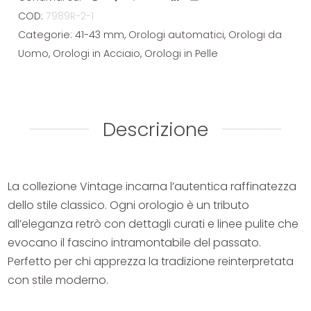
COD:
7989R-2-1
Categorie:
41-43 mm
,
Orologi automatici
,
Orologi da
Uomo
,
Orologi in Acciaio
,
Orologi in Pelle
Descrizione
La collezione Vintage incarna l’autentica raffinatezza
dello stile classico. Ogni orologio è un tributo
all’eleganza retrò con dettagli curati e linee pulite che
evocano il fascino intramontabile del passato.
Perfetto per chi apprezza la tradizione reinterpretata
con stile moderno.