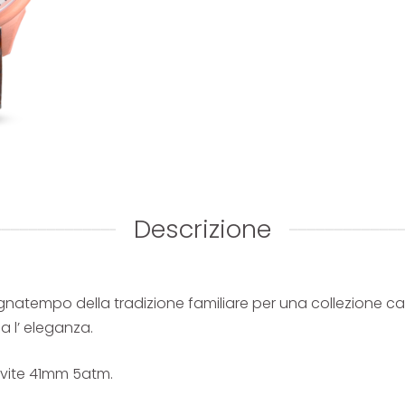
Descrizione
egnatempo della tradizione familiare per una collezione cara
a l’ eleganza.
 vite 41mm 5atm.