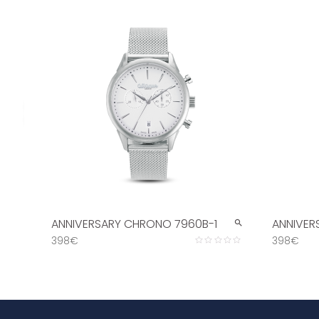
‹
ANNIVERSARY CHRONO 7960B-1
ANNIVER
398€
398€