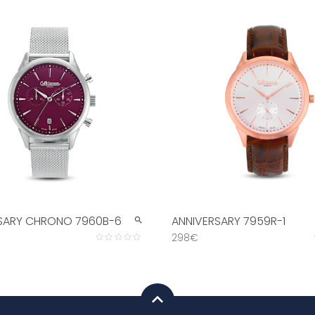
SARY CHRONO 7960B-6
ANNIVERSARY 7959R-1
298€