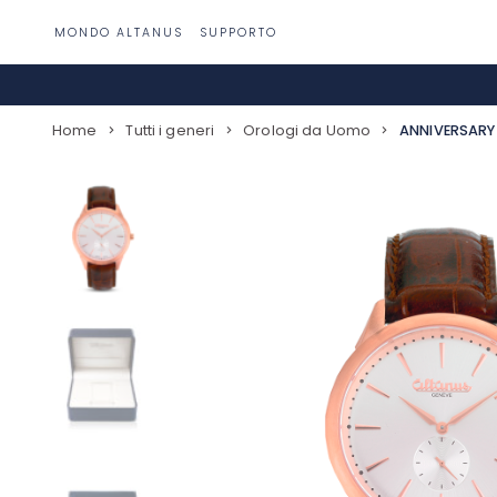
Passa
MONDO ALTANUS
SUPPORTO
al
contenuto
Home
Tutti i generi
Orologi da Uomo
ANNIVERSARY