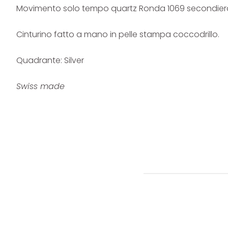
Movimento solo tempo quartz Ronda 1069 secondiera 
Cinturino fatto a mano in pelle stampa coccodrillo.
Quadrante: Silver
Swiss made